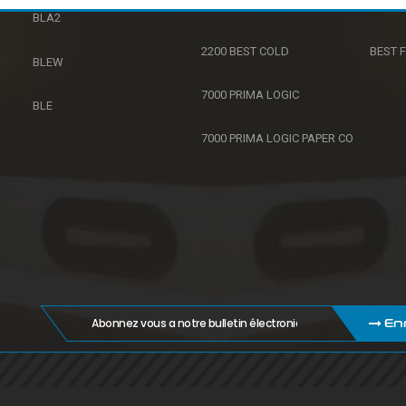
2200 BEST COLD XL
ASC 3
BLA2
2200 BEST COLD
BEST F
BLEW
7000 PRIMA LOGIC
BLE
7000 PRIMA LOGIC PAPER CO
En