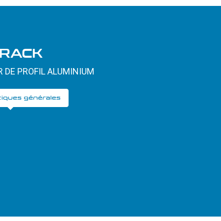
 RACK
 DE PROFIL ALUMINIUM
tiques générales