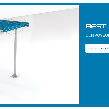
BEST
CONVOYEUR
Caractéris